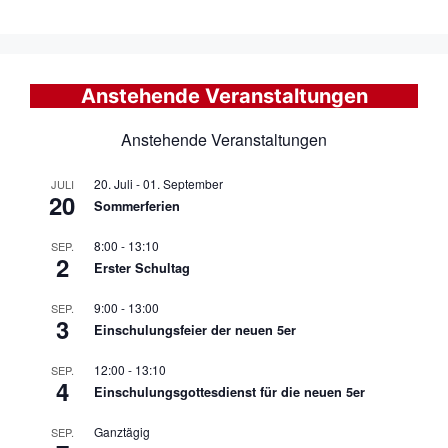
Anstehende Veranstaltungen
Anstehende Veranstaltungen
20. Juli
-
01. September
JULI
20
Sommerferien
8:00
-
13:10
SEP.
2
Erster Schultag
9:00
-
13:00
SEP.
3
Einschulungsfeier der neuen 5er
12:00
-
13:10
SEP.
4
Einschulungsgottesdienst für die neuen 5er
Ganztägig
SEP.