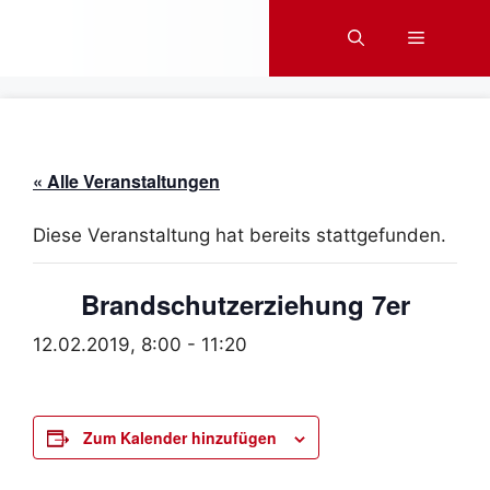
Zum
Menü
Inhalt
springen
« Alle Veranstaltungen
Diese Veranstaltung hat bereits stattgefunden.
Brandschutzerziehung 7er
12.02.2019, 8:00
-
11:20
Zum Kalender hinzufügen