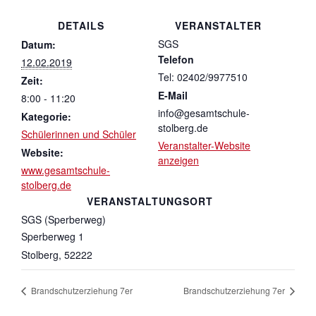
DETAILS
VERANSTALTER
SGS
Datum:
Telefon
12.02.2019
Tel: 02402/9977510
Zeit:
E-Mail
8:00 - 11:20
info@gesamtschule-
Kategorie:
stolberg.de
Schülerinnen und Schüler
Veranstalter-Website
Website:
anzeigen
www.gesamtschule-
stolberg.de
VERANSTALTUNGSORT
SGS (Sperberweg)
Sperberweg 1
Stolberg
,
52222
Brandschutzerziehung 7er
Brandschutzerziehung 7er